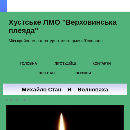
Хустське ЛМО "Верховинська
плеяда"
Міськрайонне літературно-мистецьке об’єднання
ГОЛОВНА
ЛІТСТУДІЙЦІ
КОНТАКТИ
ПРО НАС
НОВИНИ
Михайло Стан – Я – Волноваха
20.01.2015 10:27