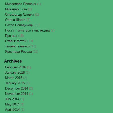
Мирослава Попович
(1)
Михайло Стан
(1)
Олександр Сливка
(1)
Олена Шарга
(7)
Петро Попадинець
(5)
Постаті культури і мистецтва
(2)
Про нас
(15)
Стасик Матей
(13)
Тетяна Іваненко
(13)
Ярослава Росоха
(11)
Archives
February 2016
(1)
January 2016
(1)
March 2015
(2)
January 2015
(1)
December 2014
(2)
November 2014
(1)
July 2014
(1)
May 2014
(1)
April 2014
(1)