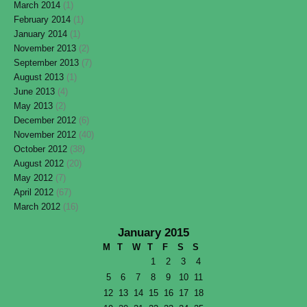
March 2014
(1)
February 2014
(1)
January 2014
(1)
November 2013
(2)
September 2013
(7)
August 2013
(1)
June 2013
(4)
May 2013
(2)
December 2012
(6)
November 2012
(40)
October 2012
(38)
August 2012
(20)
May 2012
(7)
April 2012
(67)
March 2012
(16)
January 2015
M
T
W
T
F
S
S
1
2
3
4
5
6
7
8
9
10
11
12
13
14
15
16
17
18