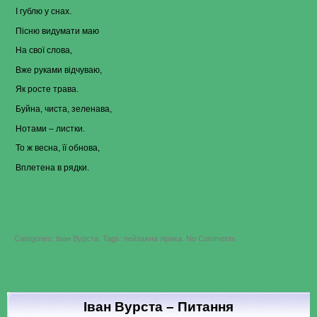
І гублю у снах.
Пісню видумати маю
На свої слова,
Вже руками відчуваю,
Як росте трава.
Буйна, чиста, зеленава,
Нотами – листки.
То ж весна, її обнова,
Вплетена в рядки.
on
Categories:
Іван Вурста
.
Tags:
пейзажна лірика
.
No Comments
Іван
Вурста
–
Ноктюрн
весні
Іван Вурста – Питання