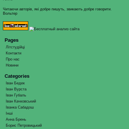
Читаючи авторів, які добре пишуть, звикають добре говорити.
Вольтер
Pages
Літстудійці
Контакти
Про нас
Новини
Categories
Іван Бедек
Іван Вурста
Іван Губаль
Іван Качковський
Іванка Сабадош
Інші
Анна Брень
Борис Петровицький