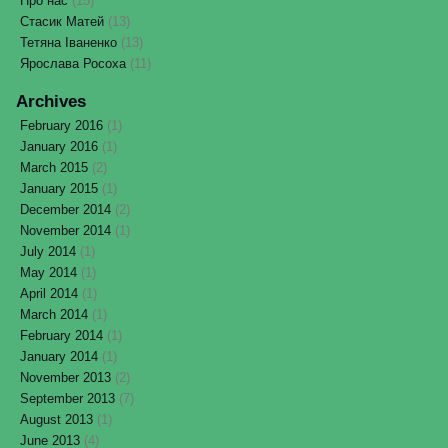
Про нас
(15)
Стасик Матей
(13)
Тетяна Іваненко
(13)
Ярослава Росоха
(11)
Archives
February 2016
(1)
January 2016
(1)
March 2015
(2)
January 2015
(1)
December 2014
(2)
November 2014
(1)
July 2014
(1)
May 2014
(1)
April 2014
(1)
March 2014
(1)
February 2014
(1)
January 2014
(1)
November 2013
(2)
September 2013
(7)
August 2013
(1)
June 2013
(4)