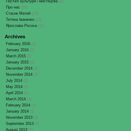
Постаті культури і мистецтва
(2)
Про нас
(15)
Стасик Матей
(13)
Тетяна Іваненко
(13)
Ярослава Росоха
(11)
Archives
February 2016
(1)
January 2016
(1)
March 2015
(2)
January 2015
(1)
December 2014
(2)
November 2014
(1)
July 2014
(1)
May 2014
(1)
April 2014
(1)
March 2014
(1)
February 2014
(1)
January 2014
(1)
November 2013
(2)
September 2013
(7)
August 2013
(1)