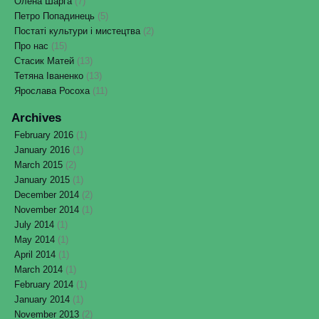
Олена Шарга
(7)
Петро Попадинець
(5)
Постаті культури і мистецтва
(2)
Про нас
(15)
Стасик Матей
(13)
Тетяна Іваненко
(13)
Ярослава Росоха
(11)
Archives
February 2016
(1)
January 2016
(1)
March 2015
(2)
January 2015
(1)
December 2014
(2)
November 2014
(1)
July 2014
(1)
May 2014
(1)
April 2014
(1)
March 2014
(1)
February 2014
(1)
January 2014
(1)
November 2013
(2)