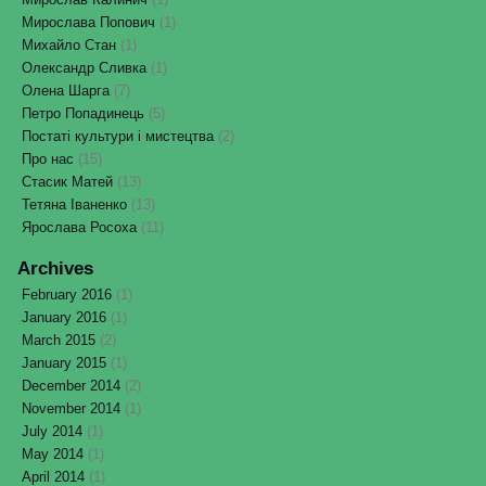
Мирослава Попович
(1)
Михайло Стан
(1)
Олександр Сливка
(1)
Олена Шарга
(7)
Петро Попадинець
(5)
Постаті культури і мистецтва
(2)
Про нас
(15)
Стасик Матей
(13)
Тетяна Іваненко
(13)
Ярослава Росоха
(11)
Archives
February 2016
(1)
January 2016
(1)
March 2015
(2)
January 2015
(1)
December 2014
(2)
November 2014
(1)
July 2014
(1)
May 2014
(1)
April 2014
(1)