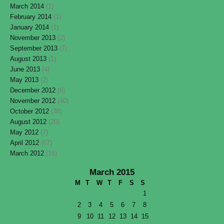
March 2014
(1)
February 2014
(1)
January 2014
(1)
November 2013
(2)
September 2013
(7)
August 2013
(1)
June 2013
(4)
May 2013
(2)
December 2012
(6)
November 2012
(40)
October 2012
(38)
August 2012
(20)
May 2012
(7)
April 2012
(67)
March 2012
(16)
March 2015
M
T
W
T
F
S
S
1
2
3
4
5
6
7
8
9
10
11
12
13
14
15