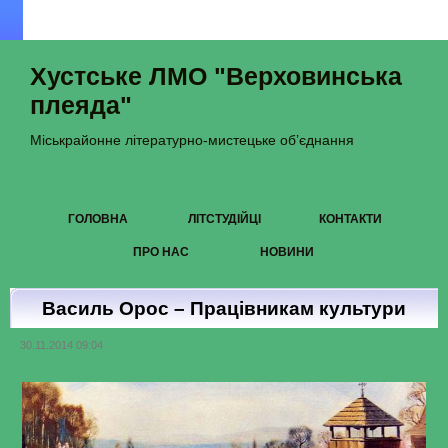
Хустське ЛМО "Верховинська
плеяда"
Міськрайонне літературно-мистецьке об’єднання
ГОЛОВНА
ЛІТСТУДІЙЦІ
КОНТАКТИ
ПРО НАС
НОВИНИ
Василь Орос – Працівникам культури
30.11.2014 09:04